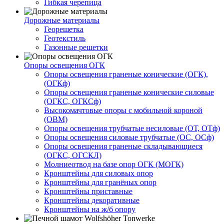
Гибкая черепица
Дорожные материалы
Георешетка
Геотекстиль
Газонные решетки
Опоры освещения ОГК
Опоры освещения граненые конические (ОГК),
(ОГКф)
Опоры освещения граненые конические силовые
(ОГКС, ОГКСф)
Высокомачтовые опоры с мобильной короной
(ОВМ)
Опоры освещения трубчатые несиловые (ОТ, ОТф)
Опоры освещения силовые трубчатые (ОС, ОСф)
Опоры освещения граненые складывающиеся
(ОГКС, ОГСКЛ)
Молниеотвод на базе опор ОГК (МОГК)
Кронштейны для силовых опор
Кронштейны для гранёных опор
Кронштейны приставные
Кронштейны декоративные
Кронштейны на ж/б опору