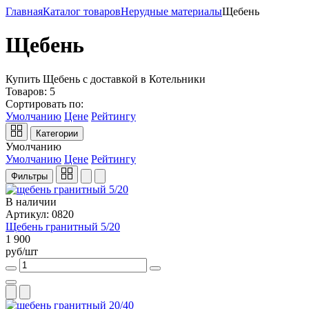
Главная
Каталог товаров
Нерудные материалы
Щебень
Щебень
Купить Щебень с доставкой в Котельники
Товаров:
5
Сортировать по:
Умолчанию
Цене
Рейтингу
Категории
Умолчанию
Умолчанию
Цене
Рейтингу
Фильтры
В наличии
Артикул: 0820
Щебень гранитный 5/20
1 900
руб/шт