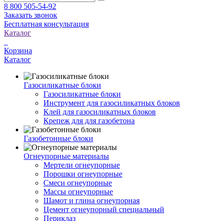
8 800 505-54-92
Заказать звонок
Бесплатная консультация
Каталог
Корзина
Каталог
Газосиликатные блоки
Газосиликатные блоки
Инструмент для газосиликатных блоков
Клей для газосиликатных блоков
Крепеж для для газобетона
Газобетонные блоки
Огнеупорные материалы
Мертели огнеупорные
Порошки огнеупорные
Смеси огнеупорные
Массы огнеупорные
Шамот и глина огнеупорная
Цемент огнеупорный специальный
Периклаз