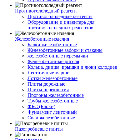
Противогололедный реагент
Противогололедные реагенты
Оборудование и инвентарь для
противогололедных реагентов
Железобетонные изделия
Балки железобетонные
Железобетонные заборы и стаканы
железобетонные перемычки
Железобетонные ригеля
Кольца, днища, крышки и люки колодцев
Лестничные марши
Лотки железобетонные
Плиты дорожные
Плиты перекрытия
Прогоны железобетонные
Трубы железобетонные
ФБС (Блоки)
Фундамент ленточный
Сваи железобетонные
Пазогребневые плиты