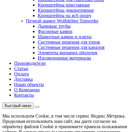
Кронштейны приставные
Кронштейны декоративные
Кронштейны на ж/б опору
Печной шамот Wolfshöher Tonwerke
Дымовые трубы
Фасонные камни
Шамотные камни и плиты
Системные решения для топок
Системные решения для каналов
Элементы внешних оболочек
Изоляционные материалы
Производители
Статьи
Оплата
Доставка
Наши объекты
О Компании
Контакты
Быстрый заказ
Мы используем Cookie, в том числе сервис Яндекс.Метрика.
Продолжая использовать наш сайт, вы даете согласие на
обработку файлов Cookie и принимаете правила пользования
сайтом. В случае отказа вы можете отключить сохранение