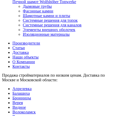
Печной шамот Wolfshöher Tonwerke
Дымовые трубы
Фасонные камни
Шамотные камни и плиты
Системные решения для топок
Системные решения для каналов
Элементы внешних оболочек
Изоляционные материалы
Производители
Статьи
Доставка
Наши объекты
О Компании
Контакты
Продажа стройматериалов по низким ценам. Доставка по
Москве и Московской области:
Апрелевка
Балашиха
Бронницы
Верея
Видное
Волоколамск