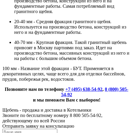
производство бетона, конструкций из него и на
фундаментные работы. Самая потребляемый вид
гранитного щебня.
20-40 мм - Средняя фракция гранитного щебня.
Используется на производство бетона, конструкций из
него и на фундаментные работы.
40-70 мм - Крупная фракция. Такой гранитный щебень
привозят в Москву партиями под заказ. Идет на
производство бетона, массивных конструкций из него и
на работы с большим объемом бетона.
100 мм - Название этой фракции - БУТ. Применяется в
декоративных целях, чаще всего для для отделки бассейнов,
прудов, побережья рек, водостоков.
Позвоните нам по телефону
+7 (495) 638-54-92
,
8 (800) 505-
54-92
и мы поможем Вам с выбором!
Щебень - продажа и доставка в Котельники
Звоните по бесплатному номеру 8 800 505-54-92,
действующему по всей России
Отправить заявку на консультацию