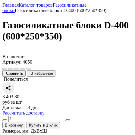
Главная
Каталог товаров
Газосиликатные
блоки
Газосиликатные блоки D-400 (600*250*350)
Газосиликатные блоки D-400
(600*250*350)
В наличии
Артикул: 4050
Сравнить
В избранное
Поделиться
3 403.80
руб за шт
Доставка: 1-3 дня
Рассчитать доставку
В корзину
Купить в 1 клик
Размеры, мм. ДхВхШ