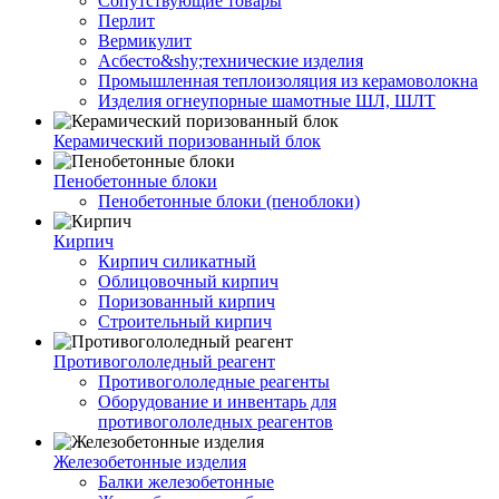
Сопутствующие товары
Перлит
Вермикулит
Асбесто&shy;технические изделия
Промышленная теплоизоляция из керамоволокна
Изделия огнеупорные шамотные ШЛ, ШЛТ
Керамический поризованный блок
Пенобетонные блоки
Пенобетонные блоки (пеноблоки)
Кирпич
Кирпич силикатный
Облицовочный кирпич
Поризованный кирпич
Строительный кирпич
Противогололедный реагент
Противогололедные реагенты
Оборудование и инвентарь для
противогололедных реагентов
Железобетонные изделия
Балки железобетонные