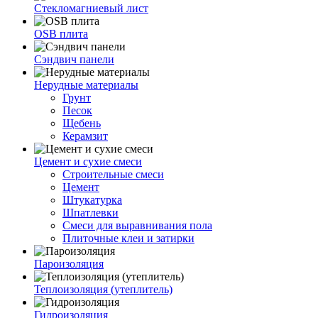
Стекломагниевый лист
OSB плита
Сэндвич панели
Нерудные материалы
Грунт
Песок
Щебень
Керамзит
Цемент и сухие смеси
Строительные смеси
Цемент
Штукатурка
Шпатлевки
Смеси для выравнивания пола
Плиточные клеи и затирки
Пароизоляция
Теплоизоляция (утеплитель)
Гидроизоляция