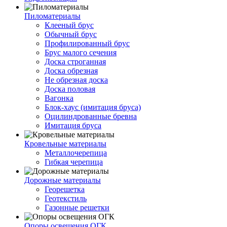
Пиломатериалы
Клееный брус
Обычный брус
Профилированный брус
Брус малого сечения
Доска строганная
Доска обрезная
Не обрезная доска
Доска половая
Вагонка
Блок-хаус (имитация бруса)
Оцилиндрованные бревна
Имитация бруса
Кровельные материалы
Металлочерепица
Гибкая черепица
Дорожные материалы
Георешетка
Геотекстиль
Газонные решетки
Опоры освещения ОГК