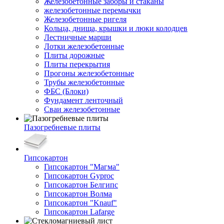
Железобетонные заборы и стаканы
железобетонные перемычки
Железобетонные ригеля
Кольца, днища, крышки и люки колодцев
Лестничные марши
Лотки железобетонные
Плиты дорожные
Плиты перекрытия
Прогоны железобетонные
Трубы железобетонные
ФБС (Блоки)
Фундамент ленточный
Сваи железобетонные
Пазогребневые плиты
Гипсокартон
Гипсокартон "Магма"
Гипсокартон Gyproc
Гипсокартон Белгипс
Гипсокартон Волма
Гипсокартон "Knauf"
Гипсокартон Lafarge