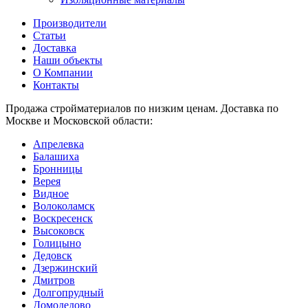
Производители
Статьи
Доставка
Наши объекты
О Компании
Контакты
Продажа стройматериалов по низким ценам. Доставка по
Москве и Московской области:
Апрелевка
Балашиха
Бронницы
Верея
Видное
Волоколамск
Воскресенск
Высоковск
Голицыно
Дедовск
Дзержинский
Дмитров
Долгопрудный
Домодедово