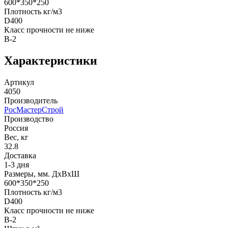
600*350*250
Плотность кг/м3
D400
Класс прочности не ниже
B-2
Характеристики
Артикул
4050
Производитель
РосМастерСтрой
Производство
Россия
Вес, кг
32.8
Доставка
1-3 дня
Размеры, мм. ДхВхШ
600*350*250
Плотность кг/м3
D400
Класс прочности не ниже
B-2