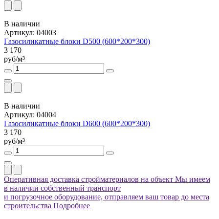
В наличии
Артикул: 04003
Газосиликатные блоки D500 (600*200*300)
3 170
руб/м³
В наличии
Артикул: 04004
Газосиликатные блоки D600 (600*200*300)
3 170
руб/м³
Оперативная доставка стройматериалов на объект
Мы имеем
в наличии собственный транспорт
и погрузочное оборудование, отправляем ваш товар до места
строительства
Подробнее