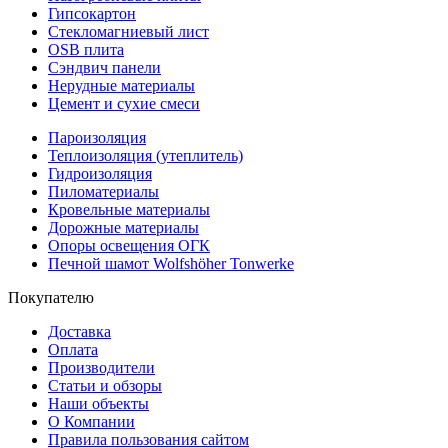
Гипсокартон
Стекломагниевый лист
OSB плита
Сэндвич панели
Нерудные материалы
Цемент и сухие смеси
Пароизоляция
Теплоизоляция (утеплитель)
Гидроизоляция
Пиломатериалы
Кровельные материалы
Дорожные материалы
Опоры освещения ОГК
Печной шамот Wolfshöher Tonwerke
Покупателю
Доставка
Оплата
Производители
Статьи и обзоры
Наши объекты
О Компании
Правила пользования сайтом