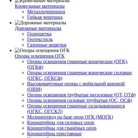
Кровельные материалы
Металлочерепица
Гибкая черепица
Дорожные материалы
Георешетка
Геотекстиль
Газонные решетки
Опоры освещения ОГК
Опоры освещения граненые конические (ОГК),
(ОГКф)
Опоры освещения граненые конические силовые
(ОГКС, ОГКСф)
Высокомачтовые опоры с мобильной короной
(ОВМ)
Опоры освещения трубчатые несиловые (ОТ, ОТф)
Опоры освещения силовые трубчатые (ОС, ОСф)
Опоры освещения граненые складывающиеся
(ОГКС, ОГСКЛ)
Молниеотвод на базе опор ОГК (МОГК)
Кронштейны для силовых опор
Кронштейны для гранёных опор
Кронштейны приставные