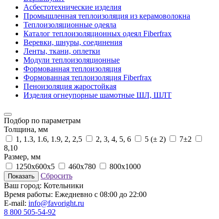
Асбесто­технические изделия
Промышленная теплоизоляция из керамоволокна
Теплоизоляционные одеяла
Каталог теплоизоляционных одеял Fiberfrax
Веревки, шнуры, соединения
Ленты, ткани, оплетки
Модули теплоизоляционные
Формованная теплоизоляция
Формованная теплоизоляция Fiberfrax
Пеноизоляция жаростойкая
Изделия огнеупорные шамотные ШЛ, ШЛТ
Подбор по параметрам
Толщина, мм
1, 1.3, 1.6, 1.9, 2, 2,5
2, 3, 4, 5, 6
5 (± 2)
7±2
8,10
Размер, мм
1250х600х5
460х780
800х1000
Сбросить
Показать
Ваш город:
Котельники
Время работы:
Ежедневно с 08:00 до 22:00
E-mail:
info@favoright.ru
8 800 505-54-92