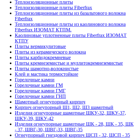
Тепло­изоляционные плиты
Теплоизоляционные плиты Fiberfrax
Теплоизоляционные плиты из базальтового волокна
Fiberfrax
Теплоизоляционные плиты из каолинового волокна
Fiberfrax ИЗОМАТ КТПМ.
Каолиновые уплотненные плиты Fiberfrax ИЗОМАТ
КТПУ
Плиты вермикулитовые
Плиты из керамического волокна
Плиты карбидокремневые
Плиты кремнеземистые и муллитокремнеземистые
Плиты шамотно-волокнистые
Клей и мастика термостойкие
Горелочные камни
Горелочные камни ГМ
Горелочные камни ГМГ
Горелочные камни ГНП
Шамотный огнеупорный кирпич
Кирпич огнеупорный Ш1, Ш2, Ш3 шамотный
Изделия огнеупорные шамотные ШКУ-32, ШКУ-37,
ШКУ-39, ШКУ-42
Изделия огнеупорные шамотные ШК - 28, ШК - 35, ШК
- 37, ШВГ-30, ШВГ-33, ШВГ-35
Огнеупорный гнездовой кирпич ШСП - 32, ШСП - 35