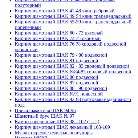
полуторный
Кирпич шамотный ШАК 42-48 клин ребровый
Кирпич шамотный ШАК 49-54 клин трапецеидальный
Кирпич шамотный ШАК 55-59 клин трапецеидальный
поперечный
Кирпич шамотный ШАК 60 - 73 пятовый
Кирпич шамотный ШАК 74 75 оконный
Кирпич шамотный ШАК 76 78 сводовый подвесной
ребристый
Кирпич шамотный ШАК 79 - 80 подвесной
Кирпич шамотный ШАК 81 подвесной
Кирпич шамотный ШАК 82 - 83 сводовый подвесной
Кирпич шамотный ШАК №84-85 сводовый подвесной
Кирпич шамотный ШАК 86 подвесной
Кирпич шамотный ШАК 87 подвесной
Кирпич шамотный ШАК 88 - 90 подвесной
Кирпич шамотный ШАК №91 подвесной
Кирпич шамотный ШАК 92-93 бортовый выдвижного
пода
Плита шамотная ШАК 94-96
Шамотный брус ШАК № 97
Камни горелочные ШАК 98 - 102 (1 - 2)
Кирпич шамотный ШАК лекальный 103-109
Муллито­­кремнеземистые огнеупоры