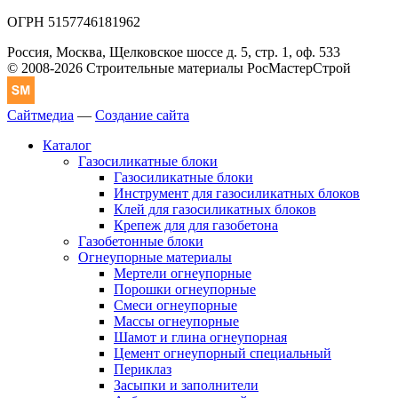
ОГРН 5157746181962
Россия, Москва, Щелковское шоссе д. 5, стр. 1, оф. 533
© 2008-2026 Строительные материалы РосМастерСтрой
Сайтмедиа
—
Создание сайта
Каталог
Газосиликатные блоки
Газосиликатные блоки
Инструмент для газосиликатных блоков
Клей для газосиликатных блоков
Крепеж для для газобетона
Газобетонные блоки
Огнеупорные материалы
Мертели огнеупорные
Порошки огнеупорные
Смеси огнеупорные
Массы огнеупорные
Шамот и глина огнеупорная
Цемент огнеупорный специальный
Периклаз
Засыпки и заполнители