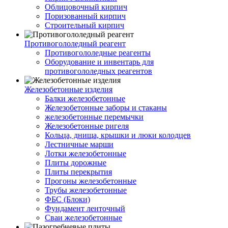
Облицовочный кирпич
Поризованный кирпич
Строительный кирпич
Противогололедный реагент
Противогололедные реагенты
Оборудование и инвентарь для
противогололедных реагентов
Железобетонные изделия
Балки железобетонные
Железобетонные заборы и стаканы
железобетонные перемычки
Железобетонные ригеля
Кольца, днища, крышки и люки колодцев
Лестничные марши
Лотки железобетонные
Плиты дорожные
Плиты перекрытия
Прогоны железобетонные
Трубы железобетонные
ФБС (Блоки)
Фундамент ленточный
Сваи железобетонные