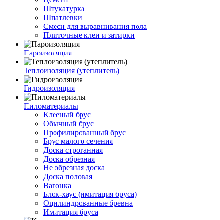
Штукатурка
Шпатлевки
Смеси для выравнивания пола
Плиточные клеи и затирки
Пароизоляция
Теплоизоляция (утеплитель)
Гидроизоляция
Пиломатериалы
Клееный брус
Обычный брус
Профилированный брус
Брус малого сечения
Доска строганная
Доска обрезная
Не обрезная доска
Доска половая
Вагонка
Блок-хаус (имитация бруса)
Оцилиндрованные бревна
Имитация бруса