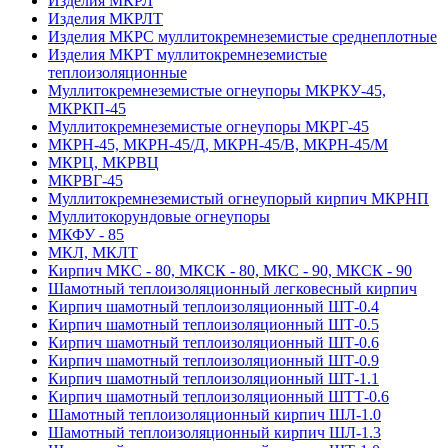
Изделия МКРЛ
Изделия МКРЛТ
Изделия МКРС муллитокремнеземистые среднеплотные
Изделия МКРТ муллитокремнеземистые
теплоизоляционные
Муллитокремнеземистые огнеупоры МКРКУ-45,
МКРКП-45
Муллитокремнеземистые огнеупоры МКРГ-45
МКРН-45, МКРН-45/Д, МКРН-45/В, МКРН-45/М
МКРЦ, МКРВЦ
МКРВГ-45
Муллитокремнеземистый огнеупорый кирпич МКРНП
Муллито­корундовые огнеупоры
МКФУ - 85
МКЛ, МКЛТ
Кирпич МКС - 80, МКСК - 80, МКС - 90, МКСК - 90
Шамотный тепло­изоляционный легковесный кирпич
Кирпич шамотный теплоизоляционный ШТ-0.4
Кирпич шамотный теплоизоляционный ШТ-0.5
Кирпич шамотный теплоизоляционный ШТ-0.6
Кирпич шамотный теплоизоляционный ШТ-0.9
Кирпич шамотный теплоизоляционный ШТ-1.1
Кирпич шамотный теплоизоляционный ШТТ-0.6
Шамотный теплоизоляционный кирпич ШЛ-1.0
Шамотный теплоизоляционный кирпич ШЛ-1.3