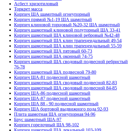
Асбест хризотиловый
Торкрет масса
Кирпич ША шамотный огнеупорный
Кирпич прямой №1-19 ША шамотный
Кирпич клиновой торцовый №20-32 ША шамотный
Кирпич шамотный клиновой полуторный ША 33-41
Кирпич шамотный ША клиновой ребровый №42-48
Кирпич шамотный ША клин трапецеидальный 49-54
Кирпич шамотный ША клин трапецеидальный 55-59
Кирпич шамотный ША пятовый 60-73
Кирпич шамотный ША оконный 74-75
Кирпич шамотный ША сводовый подвесной ребристый
76-78
Кирпич шамотный ША подвесной 79-80
Кирпич ША-81 подвесной шамотный
Кирпич шамотный ША сводовый подвесной 82-83
Кирпич шамотный ША сводовый подвесной 84-85
Кирпич ША-86 подвесной шамотный
Кирпич ША-87 подвесной шамотный
Кирпич ША 88 - 90 подвесной шамотный
Кирпич ША бортовой выдвижного пода 92-93
Плита шамотная ША огнеупорная 94-96
Брус шамотный ША-97
Кирпич горелочный ША 98-102
Кирпич шамотный ША лекальный 103-109