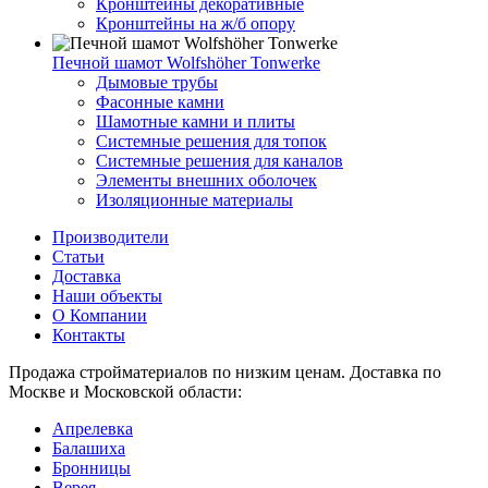
Кронштейны декоративные
Кронштейны на ж/б опору
Печной шамот Wolfshöher Tonwerke
Дымовые трубы
Фасонные камни
Шамотные камни и плиты
Системные решения для топок
Системные решения для каналов
Элементы внешних оболочек
Изоляционные материалы
Производители
Статьи
Доставка
Наши объекты
О Компании
Контакты
Продажа стройматериалов по низким ценам. Доставка по
Москве и Московской области:
Апрелевка
Балашиха
Бронницы
Верея