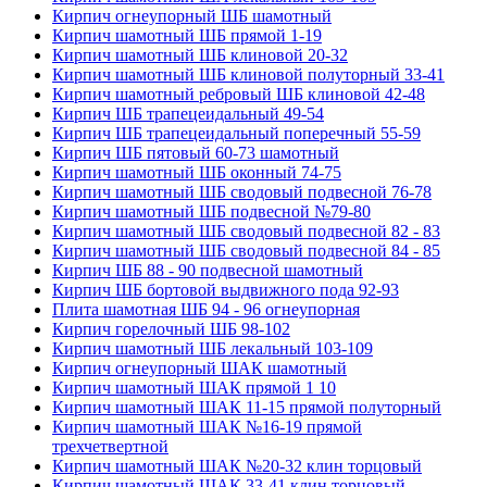
Кирпич огнеупорный ШБ шамотный
Кирпич шамотный ШБ прямой 1-19
Кирпич шамотный ШБ клиновой 20-32
Кирпич шамотный ШБ клиновой полуторный 33-41
Кирпич шамотный ребровый ШБ клиновой 42-48
Кирпич ШБ трапецеидальный 49-54
Кирпич ШБ трапецеидальный поперечный 55-59
Кирпич ШБ пятовый 60-73 шамотный
Кирпич шамотный ШБ оконный 74-75
Кирпич шамотный ШБ сводовый подвесной 76-78
Кирпич шамотный ШБ подвесной №79-80
Кирпич шамотный ШБ сводовый подвесной 82 - 83
Кирпич шамотный ШБ сводовый подвесной 84 - 85
Кирпич ШБ 88 - 90 подвесной шамотный
Кирпич ШБ бортовой выдвижного пода 92-93
Плита шамотная ШБ 94 - 96 огнеупорная
Кирпич горелочный ШБ 98-102
Кирпич шамотный ШБ лекальный 103-109
Кирпич огнеупорный ШАК шамотный
Кирпич шамотный ШАК прямой 1 10
Кирпич шамотный ШАК 11-15 прямой полуторный
Кирпич шамотный ШАК №16-19 прямой
трехчетвертной
Кирпич шамотный ШАК №20-32 клин торцовый
Кирпич шамотный ШАК 33-41 клин торцовый