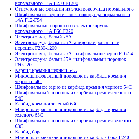
нормального 14А F230-F1200
Огнеупорные фракции из электрокорунда нормального
Шлифовальное зерно из электрокорунда нормального
14А F12-F54
Шлифовальные порошки из электрокорунда
нормального 14А F60-F220
Электрокорунд белый 25А
Электрокорунд белый 25А микрошлифовальный
порошок F230-1200
Электрокорунд белый 25А шлифовальное зерно F16-54
Электрокорунд белый 25А шлифовальный порошок
F60-220
Карбид кремния черный 54С
Микрошлифовальный порошок из карбида кремния
черного 54С
Шлифовальное зерно из карбида кремния черного 54C
Шлифовальный порошок из карбида кремния черного
54С
Карбид кремния зеленый 63С
Микрошлифовальный порошок из карбида кремния
зеленого 63С
Шлифовальный порошок из карбида кремния зеленого
63С
Карбид бора
Микрошлифовальный порошок из карбида бора F240-