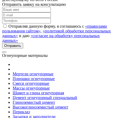
Отправить заявку на консультацию
Отправляя данную форму, я соглашаюсь с
«правилами
пользования сайтом»
,
«политикой обработки персональных
данных»
и даю
«согласие на обработку персональных
данных»
Огнеупорные материалы
Мертели огнеупорные
Порошки огнеупорные
Смеси огнеупорные
Массы огнеупорные
Шамот и глина огнеупорная
Цемент огнеупорный специальный
Глиноземистый цемент
Высокоглиноземистый цемент
Периклаз
Засыпки и заполнители