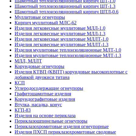
Шамотный теплоизоляционный кирпич ШТ-1.0
Шамотный теплоизоляционный кирпич ШТ-1.3
Шамотный теплоизоляционный кирпич ШТЛ-0.6
Муллитовые огнеупоры
Кирпич муллитовый МЛС-62
Изделия легковесные муллитовые МЛЛ-1.0
Изделия легковесные муллитовые МЛЛ-1.3
Изделия легковесные муллитовые МЛЛТ-1.0
Изделия легковесные муллитовые МЛЛТ-1.3
Изделия муллитовые теплоизоляционные МЛТ-1.0
Изделия муллитовые теплоизоляционные МЛТ-1.3
МЛЛ, МЛЛТ
Корундовые огнеупоры
Изделия КТВП (КВПТ) корундовые высокоплотные с
добавкой двуокиси титана
КСП
Углеродо­содержащие огнеупоры
Графитошамотные изделия
Корундографитовые изделия
Втулка, насадка, конус
КГП-83
Изделия на основе периклаза
Периклазошпинельные огнеупоры
Периклазохромитовые изделия огнеупорные
Изделия ПХСП периклазохромитовые сводовые