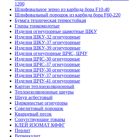
1200
Шлифовальное зерно из карбида бора F10-40
Шлифовальный порошок из карбида бора F60-220
Бумага техническая термостойкая
Глины тонкомолотые
Изделия огнеупорные шамотные ШКУ
Изделия ШКУ-32 огнеупорные
Изделия ШКУ-37 огнеупорные
Изделия ШКУ-39 огнеупорные
Изделия огнеупорные ШЧС, ШЧУ
Изделия ШЧС-30 огнеупорные
Изделия ШЧС-37 огнеупорные
Изделия ШЧУ-30 огнеупорные
Изделия ШЧУ-37 огнеупорные
Изделия ШЧУ-41 огнеупорные
Картон теплоизоляционный
Теплоизоляционные шнуры
Шнур асбестовый
Цирконистые огнеупоры
Совелитовый порошок
Кварцевый песок
Сопутствующие товары
КЛЕЙ ИЗОМАТ КФФГ
Перлит
Вермикулит