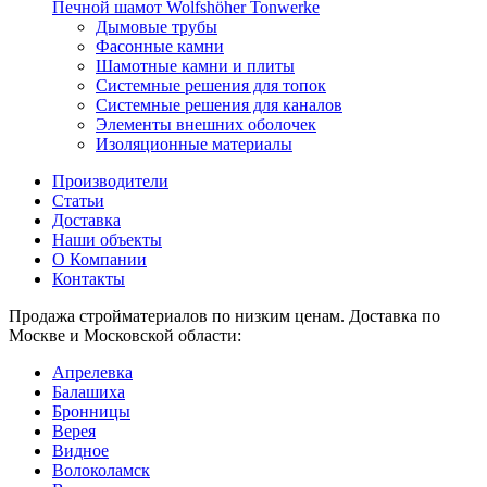
Печной шамот Wolfshöher Tonwerke
Дымовые трубы
Фасонные камни
Шамотные камни и плиты
Системные решения для топок
Системные решения для каналов
Элементы внешних оболочек
Изоляционные материалы
Производители
Статьи
Доставка
Наши объекты
О Компании
Контакты
Продажа стройматериалов по низким ценам. Доставка по
Москве и Московской области:
Апрелевка
Балашиха
Бронницы
Верея
Видное
Волоколамск