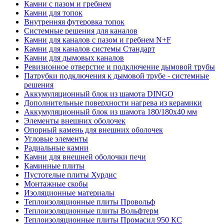
Камни с пазом и гребнем
Камни для топок
Внутренняя футеровка топок
Системные решения для каналов
Камни для каналов с пазом и гребнем N+F
Камни для каналов системы Стандарт
Камни для дымовых каналов
Ревизионное отверстие и подключение дымовой трубы
Патрубки подключения к дымовой трубе - системные
решения
Аккумуляционный блок из шамота DINGO
Дополнительные поверхности нагрева из керамики
Аккумуляционный блок из шамота 180/180x40 мм
Элементы внешних оболочек
Опорный камень для внешних оболочек
Угловые элементы
Радиальные камни
Камни для внешней оболочки печи
Каминные плиты
Пустотелые плиты Хурдис
Монтажные скобы
Изоляционные материалы
Теплоизоляционные плиты Провольф
Теплоизоляционные плиты Вольфтерм
Теплоизоляционные плиты Промасил 950 КС