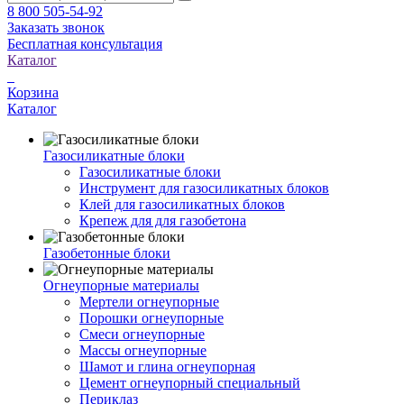
8 800 505-54-92
Заказать звонок
Бесплатная консультация
Каталог
Корзина
Каталог
Газосиликатные блоки
Газосиликатные блоки
Инструмент для газосиликатных блоков
Клей для газосиликатных блоков
Крепеж для для газобетона
Газобетонные блоки
Огнеупорные материалы
Мертели огнеупорные
Порошки огнеупорные
Смеси огнеупорные
Массы огнеупорные
Шамот и глина огнеупорная
Цемент огнеупорный специальный
Периклаз