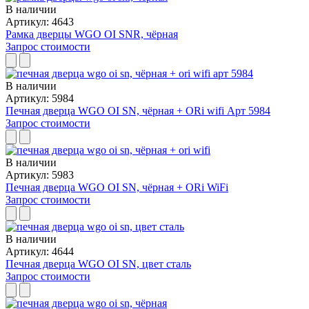
В наличии
Артикул: 4643
Рамка дверцы WGO OI SNR, чёрная
Запрос стоимости
В наличии
Артикул: 5984
Печная дверца WGO OI SN, чёрная + ORi wifi Арт 5984
Запрос стоимости
В наличии
Артикул: 5983
Печная дверца WGO OI SN, чёрная + ORi WiFi
Запрос стоимости
В наличии
Артикул: 4644
Печная дверца WGO OI SN, цвет сталь
Запрос стоимости