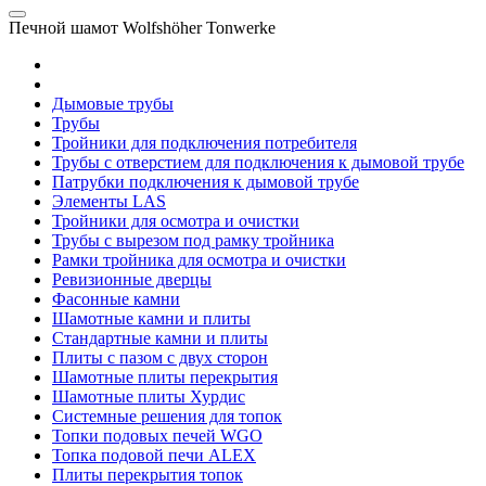
Печной шамот Wolfshöher Tonwerke
Дымовые трубы
Трубы
Тройники для подключения потребителя
Трубы с отверстием для подключения к дымовой трубе
Патрубки подключения к дымовой трубе
Элементы LAS
Тройники для осмотра и очистки
Трубы с вырезом под рамку тройника
Рамки тройника для осмотра и очистки
Ревизионные дверцы
Фасонные камни
Шамотные камни и плиты
Стандартные камни и плиты
Плиты с пазом с двух сторон
Шамотные плиты перекрытия
Шамотные плиты Хурдис
Системные решения для топок
Топки подовых печей WGO
Топка подовой печи ALEX
Плиты перекрытия топок