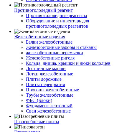
Противогололедный реагент
Противогололедные реагенты
Оборудование и инвентарь для
противогололедных реагентов
Железобетонные изделия
Балки железобетонные
Железобетонные заборы и стаканы
железобетонные перемычки
Железобетонные ригеля
Кольца, днища, крышки и люки колодцев
Лестничные марши
Лотки железобетонные
Плиты дорожные
Плиты перекрытия
Прогоны железобетонные
Трубы железобетонные
ФБС (Блоки)
Фундамент ленточный
Сваи железобетонные
Пазогребневые плиты