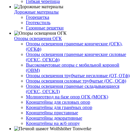
Гибкая черепица
Дорожные материалы
Георешетка
Геотекстиль
Газонные решетки
Опоры освещения ОГК
Опоры освещения граненые конические (ОГК),
(ОГКф)
Опоры освещения граненые конические силовые
(ОГКС, ОГКСф)
Высокомачтовые опоры с мобильной короной
(ОВМ)
Опоры освещения трубчатые несиловые (ОТ, ОТф)
Опоры освещения силовые трубчатые (ОС, ОСф)
Опоры освещения граненые складывающиеся
(ОГКС, ОГСКЛ)
Молниеотвод на базе опор ОГК (МОГК)
Кронштейны для силовых опор
Кронштейны для гранёных опор
Кронштейны приставные
Кронштейны декоративные
Кронштейны на ж/б опору