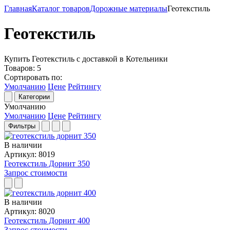
Главная
Каталог товаров
Дорожные материалы
Геотекстиль
Геотекстиль
Купить Геотекстиль с доставкой в Котельники
Товаров:
5
Сортировать по:
Умолчанию
Цене
Рейтингу
Категории
Умолчанию
Умолчанию
Цене
Рейтингу
Фильтры
В наличии
Артикул: 8019
Геотекстиль Дорнит 350
Запрос стоимости
В наличии
Артикул: 8020
Геотекстиль Дорнит 400
Запрос стоимости