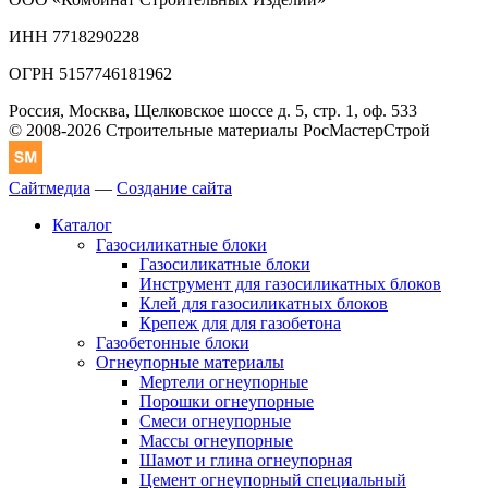
ИНН 7718290228
ОГРН 5157746181962
Россия, Москва, Щелковское шоссе д. 5, стр. 1, оф. 533
© 2008-2026 Строительные материалы РосМастерСтрой
Сайтмедиа
—
Создание сайта
Каталог
Газосиликатные блоки
Газосиликатные блоки
Инструмент для газосиликатных блоков
Клей для газосиликатных блоков
Крепеж для для газобетона
Газобетонные блоки
Огнеупорные материалы
Мертели огнеупорные
Порошки огнеупорные
Смеси огнеупорные
Массы огнеупорные
Шамот и глина огнеупорная
Цемент огнеупорный специальный