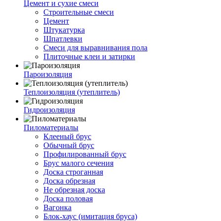
Цемент и сухие смеси
Строительные смеси
Цемент
Штукатурка
Шпатлевки
Смеси для выравнивания пола
Плиточные клеи и затирки
Пароизоляция
Теплоизоляция (утеплитель)
Гидроизоляция
Пиломатериалы
Клееный брус
Обычный брус
Профилированный брус
Брус малого сечения
Доска строганная
Доска обрезная
Не обрезная доска
Доска половая
Вагонка
Блок-хаус (имитация бруса)