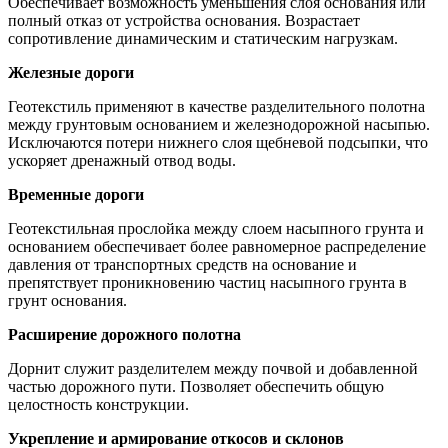
Обеспечивает возможность уменьшения слоя основания или
полный отказ от устройства основания. Возрастает
сопротивление динамическим и статическим нагрузкам.
Железные дороги
Геотекстиль применяют в качестве разделительного полотна
между грунтовым основанием и железнодорожной насыпью.
Исключаются потери нижнего слоя щебневой подсыпки, что
ускоряет дренажный отвод воды.
Временные дороги
Геотекстильная прослойка между слоем насыпного грунта и
основанием обеспечивает более равномерное распределение
давления от транспортных средств на основание и
препятствует проникновению частиц насыпного грунта в
грунт основания.
Расширение дорожного полотна
Дорнит служит разделителем между почвой и добавленной
частью дорожного пути. Позволяет обеспечить общую
целостность конструкции.
Укрепление и армирование откосов и склонов