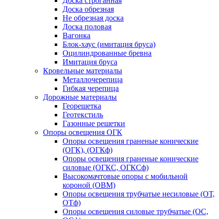
Доска строганная
Доска обрезная
Не обрезная доска
Доска половая
Вагонка
Блок-хаус (имитация бруса)
Оцилиндрованные бревна
Имитация бруса
Кровельные материалы
Металлочерепица
Гибкая черепица
Дорожные материалы
Георешетка
Геотекстиль
Газонные решетки
Опоры освещения ОГК
Опоры освещения граненые конические
(ОГК), (ОГКф)
Опоры освещения граненые конические
силовые (ОГКС, ОГКСф)
Высокомачтовые опоры с мобильной
короной (ОВМ)
Опоры освещения трубчатые несиловые (ОТ,
ОТф)
Опоры освещения силовые трубчатые (ОС,