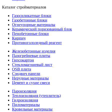
Каталог стройматериалов
Газосиликатные блоки
Газобетонные блоки
Огнеупорные материалы
Керамический поризованный блок
Пенобетонные блоки
Кирпич
Противогололедный реагент
Железобетонные изделия
Пазогребневые плиты
Гипсокартон
Стекломагниевый лист
OSB плита
Сэндвич панели
Нерудные материалы
Цемент и сухие смеси
Пароизоляция
Теплоизоляция (утеплитель)
Гидроизоляция
Пиломатериалы
Кровельные материалы