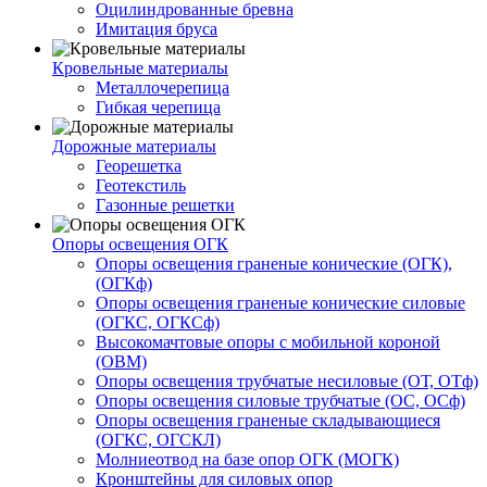
Оцилиндрованные бревна
Имитация бруса
Кровельные материалы
Металлочерепица
Гибкая черепица
Дорожные материалы
Георешетка
Геотекстиль
Газонные решетки
Опоры освещения ОГК
Опоры освещения граненые конические (ОГК),
(ОГКф)
Опоры освещения граненые конические силовые
(ОГКС, ОГКСф)
Высокомачтовые опоры с мобильной короной
(ОВМ)
Опоры освещения трубчатые несиловые (ОТ, ОТф)
Опоры освещения силовые трубчатые (ОС, ОСф)
Опоры освещения граненые складывающиеся
(ОГКС, ОГСКЛ)
Молниеотвод на базе опор ОГК (МОГК)
Кронштейны для силовых опор