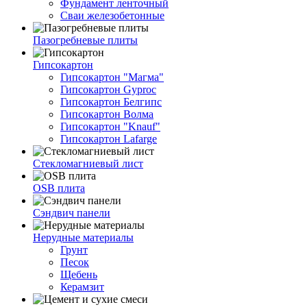
Фундамент ленточный
Сваи железобетонные
Пазогребневые плиты
Гипсокартон
Гипсокартон "Магма"
Гипсокартон Gyproc
Гипсокартон Белгипс
Гипсокартон Волма
Гипсокартон "Knauf"
Гипсокартон Lafarge
Стекломагниевый лист
OSB плита
Сэндвич панели
Нерудные материалы
Грунт
Песок
Щебень
Керамзит