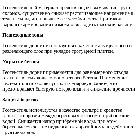
Геотекстильный материал предотвращает вымывание грунта
склонов, существенно снижает растягивающее напряжение в
теле насыпи, что повышает ее устойчивость. При таком
варианте армирования возможно возводить высокие насыпи.
Пешеходные зоны
Геотекстиль дорнит используется в качестве армирующего и
разделяющего слоя при укладке тротуарной плитки.
Укрытие бетона
Геотекстиль дорнит применяется для равномерного отвода
влаги из высыхающего монолитного бетона. Применение
геотекстиля позволяет устроить «паровую баню», что
предотвращает быструю потерю влаги и снижение прочности.
Защита берегов
Геотекстиль используется в качестве фильтра и средства
защиты от эрозии между береговым откосом и прибрежной
водой. Снижается напор прибрежной воды, при этом
береговые откосы не подвергаются эрозийному воздействию
грунтовых вод.