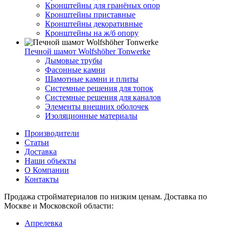
Кронштейны для гранёных опор
Кронштейны приставные
Кронштейны декоративные
Кронштейны на ж/б опору
Печной шамот Wolfshöher Tonwerke
Дымовые трубы
Фасонные камни
Шамотные камни и плиты
Системные решения для топок
Системные решения для каналов
Элементы внешних оболочек
Изоляционные материалы
Производители
Статьи
Доставка
Наши объекты
О Компании
Контакты
Продажа стройматериалов по низким ценам. Доставка по
Москве и Московской области:
Апрелевка