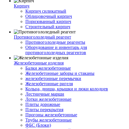
Кирпич
Кирпич силикатный
Облицовочный кирпич
Поризованный кирпич
Строительный кирпич
Противогололедный реагент
Противогололедные реагенты
Оборудование и инвентарь для
противогололедных реагентов
Железобетонные изделия
Балки железобетонные
Железобетонные заборы и стаканы
железобетонные перемычки
Железобетонные ригеля
Кольца, днища, крышки и люки колодцев
Лестничные марши
Лотки железобетонные
Плиты дорожные
Плиты перекрытия
Прогоны железобетонные
Трубы железобетонные
ФБС (Блоки)