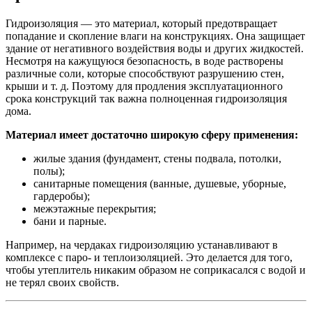
Гидроизоляция — это материал, который предотвращает
попадание и скопление влаги на конструкциях. Она защищает
здание от негативного воздействия воды и других жидкостей.
Несмотря на кажущуюся безопасность, в воде растворены
различные соли, которые способствуют разрушению стен,
крыши и т. д. Поэтому для продления эксплуатационного
срока конструкций так важна полноценная гидроизоляция
дома.
Материал имеет достаточно широкую сферу применения:
жилые здания (фундамент, стены подвала, потолки,
полы);
санитарные помещения (ванные, душевые, уборные,
гардеробы);
межэтажные перекрытия;
бани и парные.
Например, на чердаках гидроизоляцию устанавливают в
комплексе с паро- и теплоизоляцией. Это делается для того,
чтобы утеплитель никаким образом не соприкасался с водой и
не терял своих свойств.