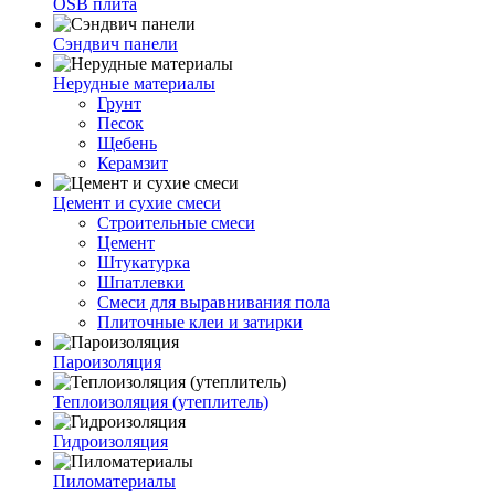
OSB плита
Сэндвич панели
Нерудные материалы
Грунт
Песок
Щебень
Керамзит
Цемент и сухие смеси
Строительные смеси
Цемент
Штукатурка
Шпатлевки
Смеси для выравнивания пола
Плиточные клеи и затирки
Пароизоляция
Теплоизоляция (утеплитель)
Гидроизоляция
Пиломатериалы