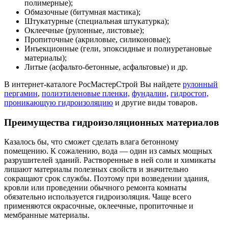
полимерные);
Обмазочные (битумная мастика);
Штукатурные (специальная штукатурка);
Оклеечные (рулонные, листовые);
Пропиточные (акриловые, силиконовые);
Инъекционные (гели, эпоксидные и полиуретановые
материалы);
Литые (асфальто-бетонные, асфальтовые) и др.
В интернет-каталоге РосМастерСтрой Вы найдете
рулонный
пергамин
,
полиэтиленовые пленки,
фундалин,
гидростоп,
проникающую гидроизоляцию
и другие виды товаров.
Преимущества гидроизоляционных материалов
Казалось бы, что сможет сделать влага бетонному
помещению. К сожалению, вода — один из самых мощных
разрушителей зданий. Растворенные в ней соли и химикаты
лишают материалы полезных свойств и значительно
сокращают срок службы. Поэтому при возведении здания,
кровли или проведении обычного ремонта комнаты
обязательно используется гидроизоляция. Чаще всего
применяются окрасочные, оклеечные, пропиточные и
мембранные материалы.