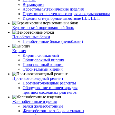
Вермикулит
Асбесто&shy;технические изделия
Промышленная теплоизоляция из керамоволокна
Изделия огнеупорные шамотные ШЛ, ШЛТ
Керамический поризованный блок
Пенобетонные блоки
Пенобетонные блоки (пеноблоки)
Кирпич
Кирпич силикатный
Облицовочный кирпич
Поризованный кирпич
Строительный кирпич
Противогололедный реагент
Противогололедные реагенты
Оборудование и инвентарь для
противогололедных реагентов
Железобетонные изделия
Балки железобетонные
Железобетонные заборы и стаканы