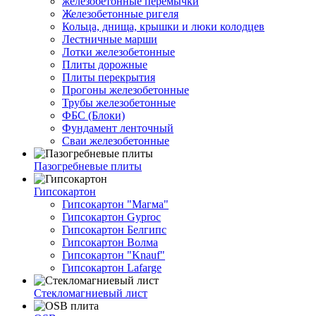
железобетонные перемычки
Железобетонные ригеля
Кольца, днища, крышки и люки колодцев
Лестничные марши
Лотки железобетонные
Плиты дорожные
Плиты перекрытия
Прогоны железобетонные
Трубы железобетонные
ФБС (Блоки)
Фундамент ленточный
Сваи железобетонные
Пазогребневые плиты
Гипсокартон
Гипсокартон "Магма"
Гипсокартон Gyproc
Гипсокартон Белгипс
Гипсокартон Волма
Гипсокартон "Knauf"
Гипсокартон Lafarge
Стекломагниевый лист