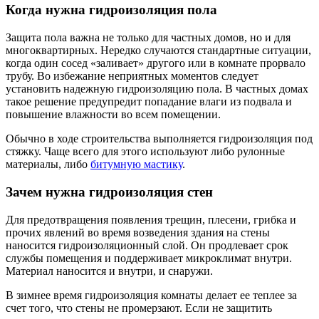
Когда нужна гидроизоляция пола
Защита пола важна не только для частных домов, но и для
многоквартирных. Нередко случаются стандартные ситуации,
когда один сосед «заливает» другого или в комнате прорвало
трубу. Во избежание неприятных моментов следует
установить надежную гидроизоляцию пола. В частных домах
такое решение предупредит попадание влаги из подвала и
повышение влажности во всем помещении.
Обычно в ходе строительства выполняется гидроизоляция под
стяжку. Чаще всего для этого используют либо рулонные
материалы, либо
битумную мастику
.
Зачем нужна гидроизоляция стен
Для предотвращения появления трещин, плесени, грибка и
прочих явлений во время возведения здания на стены
наносится гидроизоляционный слой. Он продлевает срок
службы помещения и поддерживает микроклимат внутри.
Материал наносится и внутри, и снаружи.
В зимнее время гидроизоляция комнаты делает ее теплее за
счет того, что стены не промерзают. Если не защитить