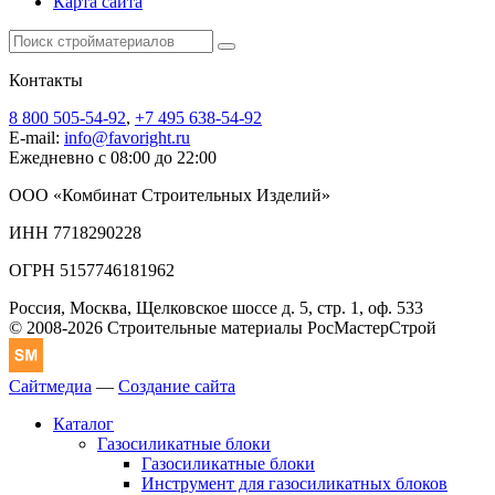
Карта сайта
Контакты
8 800 505-54-92
,
+7 495 638-54-92
E-mail:
info@favoright.ru
Ежедневно с 08:00 до 22:00
ООО «Комбинат Строительных Изделий»
ИНН 7718290228
ОГРН 5157746181962
Россия, Москва, Щелковское шоссе д. 5, стр. 1, оф. 533
© 2008-2026 Строительные материалы РосМастерСтрой
Сайтмедиа
—
Создание сайта
Каталог
Газосиликатные блоки
Газосиликатные блоки
Инструмент для газосиликатных блоков