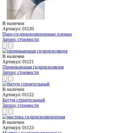
В наличии
Артикул: 01120
Паро-гидроизоляционные пленки
Запрос стоимости
В наличии
Артикул: 01121
Проникающая гидроизоляция
Запрос стоимости
В наличии
Артикул: 01122
Битум строительный
Запрос стоимости
В наличии
Артикул: 01123
Мастика гидроизоляционная