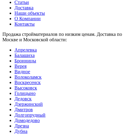
Статьи
Доставка
Наши объекты
О Компании
Контакты
Продажа стройматериалов по низким ценам. Доставка по
Москве и Московской области:
Апрелевка
Балашиха
Бронницы
Верея
Видное
Волоколамск
Воскресенск
Высоковск
Голицыно
Дедовск
Дзержинский
Дмитров
Долгопрудный
Домодедово
Дрезна
Дубна