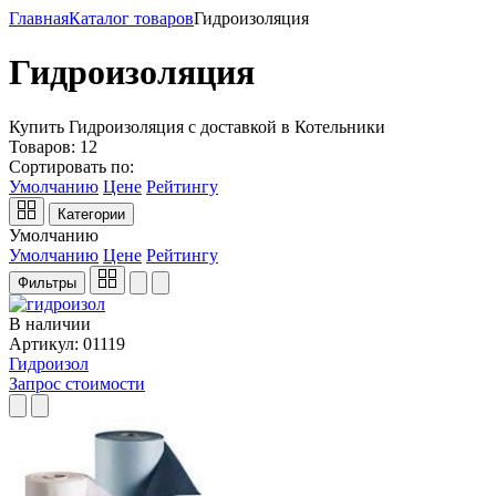
Главная
Каталог товаров
Гидроизоляция
Гидроизоляция
Купить Гидроизоляция с доставкой в Котельники
Товаров:
12
Сортировать по:
Умолчанию
Цене
Рейтингу
Категории
Умолчанию
Умолчанию
Цене
Рейтингу
Фильтры
В наличии
Артикул: 01119
Гидроизол
Запрос стоимости