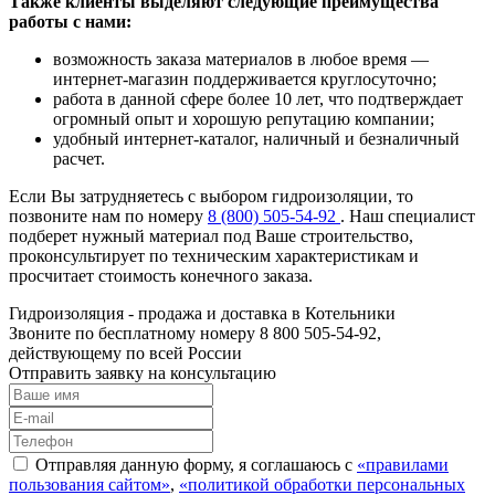
Также клиенты выделяют следующие преимущества
работы с нами:
возможность заказа материалов в любое время —
интернет-магазин поддерживается круглосуточно;
работа в данной сфере более 10 лет, что подтверждает
огромный опыт и хорошую репутацию компании;
удобный интернет-каталог, наличный и безналичный
расчет.
Если Вы затрудняетесь с выбором гидроизоляции, то
позвоните нам по номеру
8 (800) 505-54-92
. Наш специалист
подберет нужный материал под Ваше строительство,
проконсультирует по техническим характеристикам и
просчитает стоимость конечного заказа.
Гидроизоляция - продажа и доставка в Котельники
Звоните по бесплатному номеру 8 800 505-54-92,
действующему по всей России
Отправить заявку на консультацию
Отправляя данную форму, я соглашаюсь с
«правилами
пользования сайтом»
,
«политикой обработки персональных