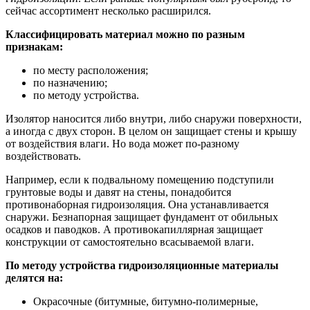
сейчас ассортимент несколько расширился.
Классифицировать материал можно по разным
признакам:
по месту расположения;
по назначению;
по методу устройства.
Изолятор наносится либо внутри, либо снаружи поверхности,
а иногда с двух сторон. В целом он защищает стены и крышу
от воздействия влаги. Но вода может по-разному
воздействовать.
Например, если к подвальному помещению подступили
грунтовые воды и давят на стены, понадобится
противонаборная гидроизоляция. Она устанавливается
снаружи. Безнапорная защищает фундамент от обильных
осадков и паводков. А противокапиллярная защищает
конструкции от самостоятельно всасываемой влаги.
По методу устройства гидроизоляционные материалы
делятся на:
Окрасочные (битумные, битумно-полимерные,