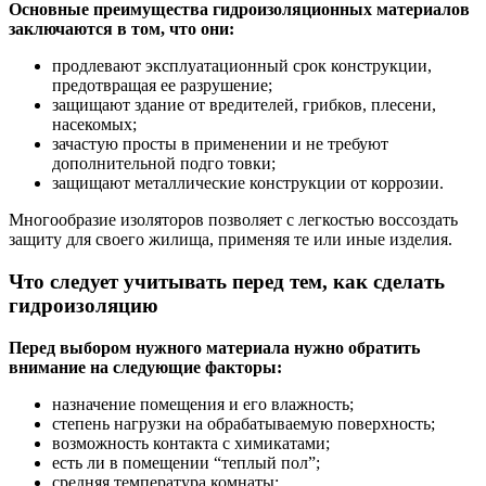
Основные преимущества гидроизоляционных материалов
заключаются в том, что они:
продлевают эксплуатационный срок конструкции,
предотвращая ее разрушение;
защищают здание от вредителей, грибков, плесени,
насекомых;
зачастую просты в применении и не требуют
дополнительной подго товки;
защищают металлические конструкции от коррозии.
Многообразие изоляторов позволяет с легкостью воссоздать
защиту для своего жилища, применяя те или иные изделия.
Что следует учитывать перед тем, как сделать
гидроизоляцию
Перед выбором нужного материала нужно обратить
внимание на следующие факторы:
назначение помещения и его влажность;
степень нагрузки на обрабатываемую поверхность;
возможность контакта с химикатами;
есть ли в помещении “теплый пол”;
средняя температура комнаты;