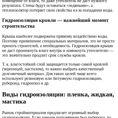
помещение от влаги, то даже утеплитель не даст нужного
результата. Стены будут оставаться «ледяными», а
теплоизолятор потеряет свои свойства из-за попадания воды.
Гидроизоляция кровли — важнейший момент
строительства
Крыша наиболее подвержена прямому воздействию воды.
Поэтому применение специальных материалов, это не просто
прихоть строителей, а необходимость. Гидроизоляция крыши
не даст проникнуть влаге внутрь и намокнуть утеплителю —
это значительно продлит срок службы кровли.
Т. к. влагостойкий слой защищается только самой кровлей
(черепицей, настилом), то важно выбрать качественный
долговечный материал. Для таких целей чаще всего
используют резиновую или битумную гидроизоляцию,
рубероид, гидроизол и др.
Виды гидроизоляции: пленка, жидкая,
мастика
Рынок стройматериалов предлагает огромный выбор
гидроизоляции. Если раньше популярным был рубероид, то